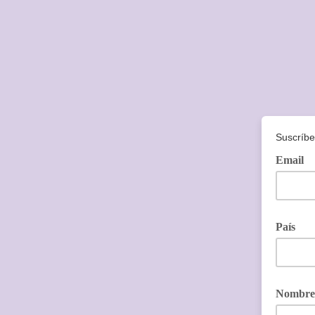
Suscríbe
Email
País
Nombre